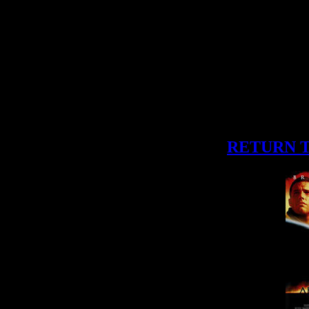
RETURN 