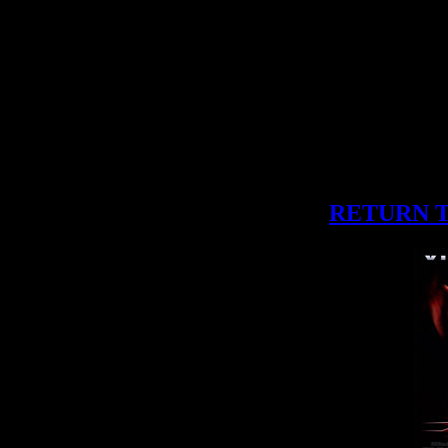
RETURN 